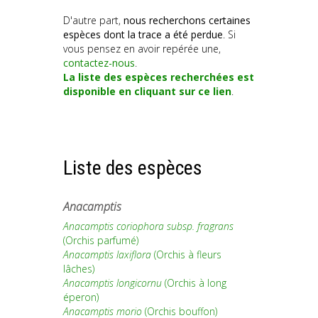
D'autre part,
nous recherchons certaines
espèces dont la trace a été perdue
. Si
vous pensez en avoir repérée une,
contactez-nous
.
La liste des espèces recherchées est
disponible en cliquant sur ce lien
.
Liste des espèces
Anacamptis
Anacamptis coriophora subsp. fragrans
(Orchis parfumé)
Anacamptis laxiflora
(Orchis à fleurs
lâches)
Anacamptis longicornu
(Orchis à long
éperon)
Anacamptis morio
(Orchis bouffon)