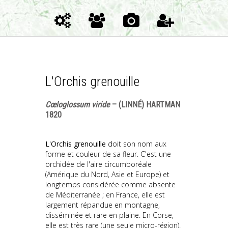
L'Orchis grenouille
Cœloglossum viride
– (LINNÉ) HARTMAN
1820
L'Orchis grenouille
doit son nom aux
forme et couleur de sa fleur. C'est une
orchidée de l'aire circumboréale
(Amérique du Nord, Asie et Europe) et
longtemps considérée comme absente
de Méditerranée ; en France, elle est
largement répandue en montagne,
disséminée et rare en plaine. En Corse,
elle est très rare (une seule micro-région).