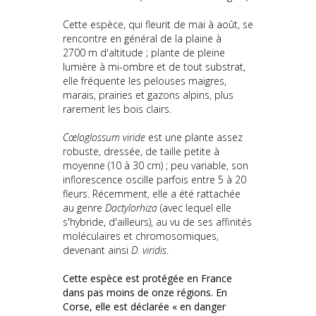
Cette espèce, qui fleurit de mai à août, se
rencontre en général de la plaine à
2700 m d'altitude ; plante de pleine
lumière à mi-ombre et de tout substrat,
elle fréquente les pelouses maigres,
marais, prairies et gazons alpins, plus
rarement les bois clairs.
Cœloglossum viride
est une plante assez
robuste, dressée, de taille petite à
moyenne (10 à 30 cm) ; peu variable, son
inflorescence oscille parfois entre 5 à 20
fleurs. Récemment, elle a été rattachée
au genre
Dactylorhiza
(avec lequel elle
s'hybride, d'ailleurs), au vu de ses affinités
moléculaires et chromosomiques,
devenant ainsi
D. viridis
.
Cette espèce est protégée en France
dans pas moins de onze régions. En
Corse, elle est déclarée « en danger