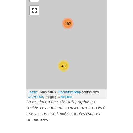
162
40
Leaflet
| Map data ©
OpenStreetMap
contributors,
CC-BY-SA
, Imagery ©
Mapbox
La résolution de cette cartographie est
limitée. Les adhérents peuvent avoir accès à
une version non limitée et toutes espèces
simultanées.