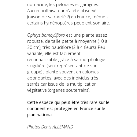
non-acide, les pelouses et garrigues.
Aucun pollinisateur n'a été observé
(raison de sa rareté ?) en France, même si
certains hyménoptères peuplent son aire.
Ophrys bombyliflora
est une plante assez
robuste, de taille petite à moyenne (10 à
30 cm), très pauciflore (2 à 4 fleurs). Peu
variable, elle est facilement
reconnaissable grâce à sa morphologie
singulière (seul représentant de son
groupe) ; plante souvent en colonies
abondantes, avec des individus très
serrés car issus de la multiplication
végétative (organes souterrains).
Cette espèce qui peut être très rare sur le
continent est protégée en France sur le
plan national.
Photos Denis ALLEMAND