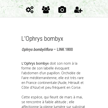
L'Ophrys bombyx
Ophrys bombyliflora
– LINK 1800
L'Ophrys bombyx
doit son nom à la
forme de son labelle évoquant
l'abdomen d'un papillon. Orchidée de
l'aire méditerranéenne, elle est très rare
en France continentale (Aude, Hérault et
Côte d'Azur) et peu fréquent en Corse.
Cette espèce, qui fleurit de mars à mai,
se rencontre à faible altitude ; elle
affectionne la pleine lumière sur substrat