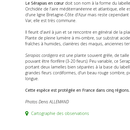
Le Sérapias en cœur
doit son nom à la forme du labelle 
Orchidée de l'aire méditerranéenne et atlantique, elle 
d'une ligne Bretagne-Côte d'Azur mais reste cependant
Var, elle est très commune.
Il fleurit d'avril à juin et se rencontre en général de la p
Plante de pleine lumière à mi-ombre, sur substrat acide, 
fraîches à humides, clairières des maquis, anciennes terr
Serapias cordigera
est une plante souvent grêle, de taille
pouvant être florifère (3-20 fleurs). Peu variable, ce Sera
portant deux lamelles bien séparées à la base du labelle
grandes fleurs cordiformes, d'un beau rouge sombre, po
longue.
Cette espèce est protégée en France dans cinq régions.
Photos Denis ALLEMAND
Cartographie des observations