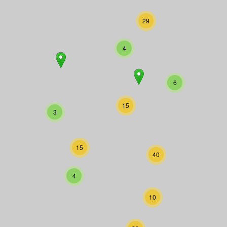
29
4
6
15
3
15
40
4
10