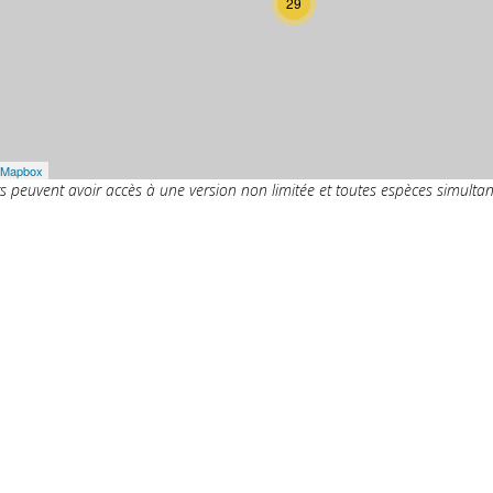
29
Mapbox
ts peuvent avoir accès à une version non limitée et toutes espèces simulta