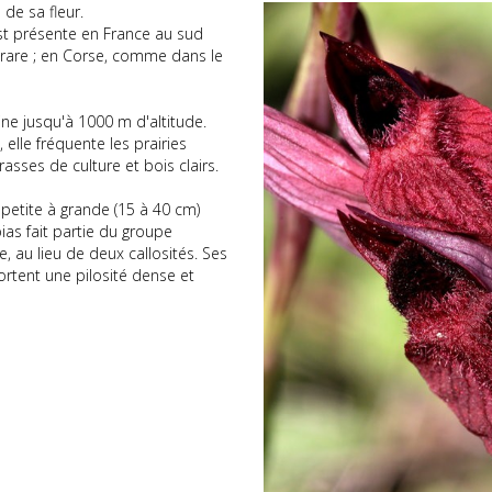
de sa fleur.
est présente en France au sud
 rare ; en Corse, comme dans le
laine jusqu'à 1000 m d'altitude.
elle fréquente les prairies
asses de culture et bois clairs.
 petite à grande (15 à 40 cm)
pias fait partie du groupe
, au lieu de deux callosités. Ses
rtent une pilosité dense et