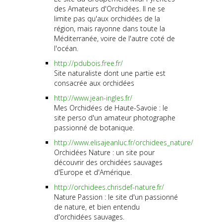
des Amateurs d'Orchidées. Il ne se
limite pas qu'aux orchidées de la
région, mais rayonne dans toute la
Méditerranée, voire de l'autre coté de
l'océan.
http://pdubois.free.fr/
Site naturaliste dont une partie est
consacrée aux orchidées
http://www.jean-ingles.fr/
Mes Orchidées de Haute-Savoie : le
site perso d'un amateur photographe
passionné de botanique.
http://www.elisajeanluc.fr/orchidees_nature/
Orchidées Nature : un site pour
découvrir des orchidées sauvages
d'Europe et d'Amérique.
http://orchidees.chrisdef-nature.fr/
Nature Passion : le site d'un passionné
de nature, et bien entendu
d'orchidées sauvages.