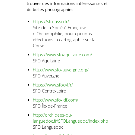
trouver des informations intéressantes et
de belles photographies :
https://sfo-asso.fr/
Site de la Société Française
d'Orchidophilie, pour qui nous
effectuons la cartographie sur la
Corse.
https://www.sfoaquitaine.com/
SFO Aquitaine
http://www.sfo-auvergne.org/
SFO Auvergne
https://www.sfocvl.fr/
SFO Centre-Loire
http://www.sfo-idf.com/
SFO Île-de-France
http://orchidees-du-
languedoc.fr/SFOLanguedoc/index.php
SFO Languedoc