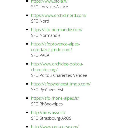
https://www.sfola.fr/
SFO Lorraine-Alsace
https://www.orchid-nord.com/
SFO Nord
https://sfo-normandie.com/
SFO Normandie
https://sfoprovence-alpes-
cotedazur.jimdo.com/
SFO PACA
http://www.orchidee-poitou-
charentes.org/
SFO Poitou-Charentes Vendée
https://sfopyreneest.jimdo.com/
SFO Pyrénées-Est
https://sfo-rhone-alpes.fr/
SFO Rhône-Alpes
http://aros.asso.fr/
SFO Strasbourg-AROS
http://www.cen-corse.org/