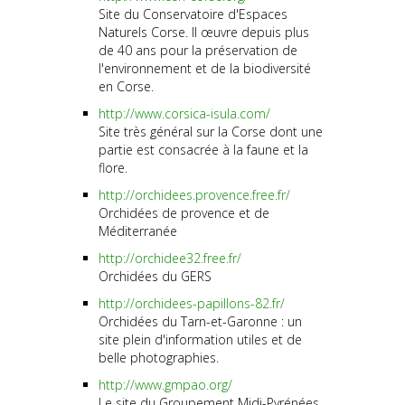
Site du Conservatoire d'Espaces
Naturels Corse. Il œuvre depuis plus
de 40 ans pour la préservation de
l'environnement et de la biodiversité
en Corse.
http://www.corsica-isula.com/
Site très général sur la Corse dont une
partie est consacrée à la faune et la
flore.
http://orchidees.provence.free.fr/
Orchidées de provence et de
Méditerranée
http://orchidee32.free.fr/
Orchidées du GERS
http://orchidees-papillons-82.fr/
Orchidées du Tarn-et-Garonne : un
site plein d'information utiles et de
belle photographies.
http://www.gmpao.org/
Le site du Groupement Midi-Pyrénées