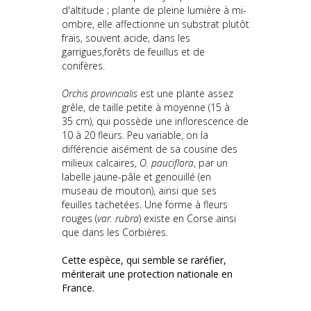
d'altitude ; plante de pleine lumière à mi-
ombre, elle affectionne un substrat plutôt
frais, souvent acide, dans les
garrigues,forêts de feuillus et de
conifères.
Orchis provincialis
est une plante assez
grêle, de taille petite à moyenne (15 à
35 cm), qui possède une inflorescence de
10 à 20 fleurs. Peu variable, on la
différencie aisément de sa cousine des
milieux calcaires,
O. pauciflora
, par un
labelle jaune-pâle et genouillé (en
museau de mouton), ainsi que ses
feuilles tachetées. Une forme à fleurs
rouges (
var. rubra
) existe en Corse ainsi
que dans les Corbières.
Cette espèce, qui semble se raréfier,
mériterait une protection nationale en
France.