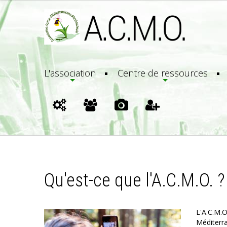
L'association
Centre de ressources
Qu'est-ce que l'A.C.M.O. ?
L'A.C.M.O
Méditerra