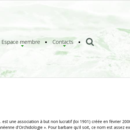
Espace membre
Contacts
. est une association à but non lucratif (loi 1901) créée en février 2
néenne d'Orchidologie ». Pour barbare qu'il soit, ce nom est assez expl