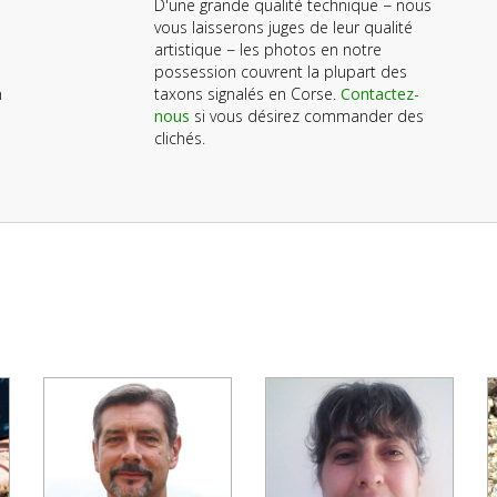
D'une grande qualité technique − nous
vous laisserons juges de leur qualité
artistique − les photos en notre
possession couvrent la plupart des
n
taxons signalés en Corse.
Contactez-
nous
si vous désirez commander des
clichés.