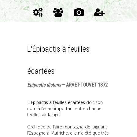
L'Épipactis à feuilles
écartées
Epipactis distans
– ARVET-TOUVET 1872
L'Epipactis à feuilles écartées
doit son
nom à l’écart important entre chaque
feuille, sur la tige.
Orchidée de l'aire montagnarde joignant
l’Espagne à l’Autriche, elle n’a été que très