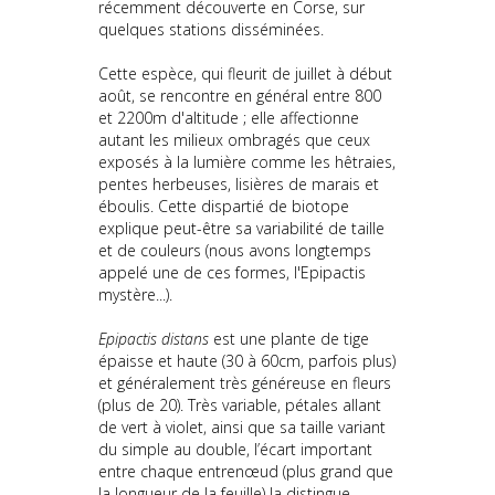
récemment découverte en Corse, sur
quelques stations disséminées.
Cette espèce, qui fleurit de juillet à début
août, se rencontre en général entre 800
et 2200m d'altitude ; elle affectionne
autant les milieux ombragés que ceux
exposés à la lumière comme les hêtraies,
pentes herbeuses, lisières de marais et
éboulis. Cette dispartié de biotope
explique peut-être sa variabilité de taille
et de couleurs (nous avons longtemps
appelé une de ces formes, l'Epipactis
mystère...).
Epipactis distans
est une plante de tige
épaisse et haute (30 à 60cm, parfois plus)
et généralement très généreuse en fleurs
(plus de 20). Très variable, pétales allant
de vert à violet, ainsi que sa taille variant
du simple au double, l’écart important
entre chaque entrenœud (plus grand que
la longueur de la feuille) la distingue