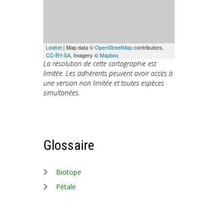
Leaflet
| Map data ©
OpenStreetMap
contributors,
CC-BY-SA
, Imagery ©
Mapbox
La résolution de cette cartographie est
limitée. Les adhérents peuvent avoir accès à
une version non limitée et toutes espèces
simultanées.
Glossaire
Biotope
Pétale