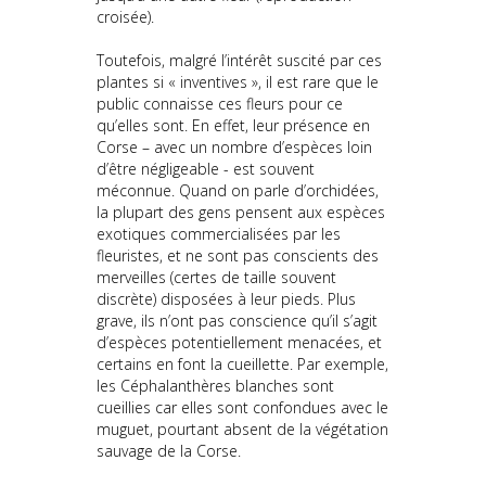
croisée).
Toutefois, malgré l’intérêt suscité par ces
plantes si « inventives », il est rare que le
public connaisse ces fleurs pour ce
qu’elles sont. En effet, leur présence en
Corse – avec un nombre d’espèces loin
d’être négligeable - est souvent
méconnue. Quand on parle d’orchidées,
la plupart des gens pensent aux espèces
exotiques commercialisées par les
fleuristes, et ne sont pas conscients des
merveilles (certes de taille souvent
discrète) disposées à leur pieds. Plus
grave, ils n’ont pas conscience qu’il s’agit
d’espèces potentiellement menacées, et
certains en font la cueillette. Par exemple,
les Céphalanthères blanches sont
cueillies car elles sont confondues avec le
muguet, pourtant absent de la végétation
sauvage de la Corse.