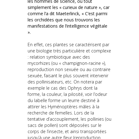
les hommes de science, ou tout
simplement les « curieux de nature », car
comme l’a dit Maeterlinck, « C’est parmi
les orchidées que nous trouvons les
manifestations de l’intelligence végétale
».
En effet, ces plantes se caractérisent par
une biologie très particulière et complexe
: relation symbiotique avec des
mycorhizes (ou « champignon-racine »),
reproduction non sexuée ou au contraire
sexuée, faisant le plus souvent intervenir
des pollinisateurs, etc. On notera par
exemple le cas des Ophrys dont la
forme, la couleur, la pilosité, voir l’odeur
du labelle forme un leurre destiné à
attirer les Hyménoptères mâles à la
recherche de femelles. Lors de la
tentative d’accouplement, les pollinies (ou
sacs de pollen) sont déposées sur le
corps de l’insecte, et ainsi transportées
jusqu’à une autre fleur (reproduction