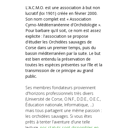
L'A.C.M.O. est une association à but non
lucratif (loi 1901) créée en février 2000.
Son nom complet est « Association
Cyrno-Méditerranéenne d'Orchidologie ».
Pour barbare qu'il soit, ce nom est assez
explicite : l'association se propose
d'étudier les Orchidées sauvages de
Corse dans un premier temps, puis du
bassin méditerranéen par la suite. Le but
est bien entendu la préservation de
toutes les espèces présentes sur l'île et la
transmission de ce principe au grand
public.
Ses membres fondateurs proviennent
d'horizons professionnels très divers
(Université de Corse, O.N.F., D.D.E., O.E.C.,
Éducation nationale, Informatique, ...)
mais tous partagent une même passion :
les orchidées sauvages. Si vous êtes
prêts à tenter l'aventure d'une telle
lecture,
nos statuts sont disponibles en