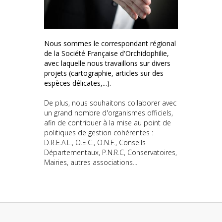
Nous sommes le correspondant régional
de la Société Française d'Orchidophilie,
avec laquelle nous travaillons sur divers
projets (cartographie, articles sur des
espèces délicates,...).
De plus, nous souhaitons collaborer avec
un grand nombre d'organismes officiels,
afin de contribuer à la mise au point de
politiques de gestion cohérentes :
D.R.E.A.L., O.E.C., O.N.F., Conseils
Départementaux, P.N.R.C, Conservatoires,
Mairies, autres associations...