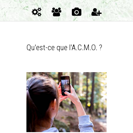
Qu'est-ce que l'A.C.M.O. ?