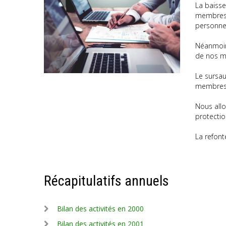
La baisse
membres t
personnel
Néanmoins
de nos me
Le sursau
membres, 
Nous allo
protectio
La refont
Récapitulatifs annuels
Bilan des activités en 2000
Bilan des activités en 2001