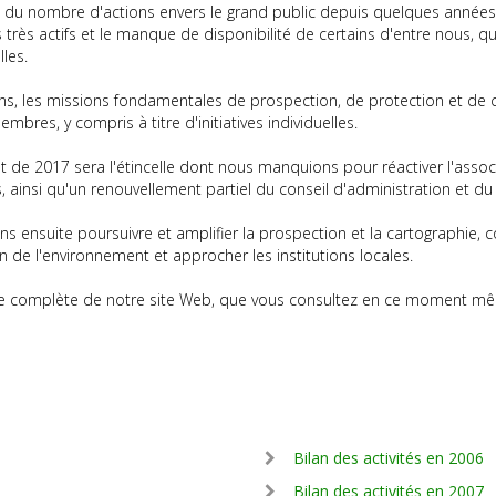
 du nombre d'actions envers le grand public depuis quelques années s
rès actifs et le manque de disponibilité de certains d'entre nous, q
les.
, les missions fondamentales de prospection, de protection et de ca
mbres, y compris à titre d'initiatives individuelles.
t de 2017 sera l'étincelle dont nous manquions pour réactiver l'associ
ainsi qu'un renouvellement partiel du conseil d'administration et du
ns ensuite poursuivre et amplifier la prospection et la cartographie, c
n de l'environnement et approcher les institutions locales.
e complète de notre site Web, que vous consultez en ce moment même
Bilan des activités en 2006
Bilan des activités en 2007