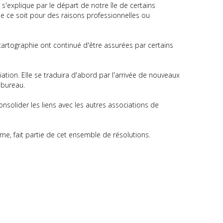
'explique par le départ de notre île de certains
ue ce soit pour des raisons professionnelles ou
rtographie ont continué d'être assurées par certains
ation. Elle se traduira d'abord par l'arrivée de nouveaux
 bureau.
onsolider les liens avec les autres associations de
, fait partie de cet ensemble de résolutions.