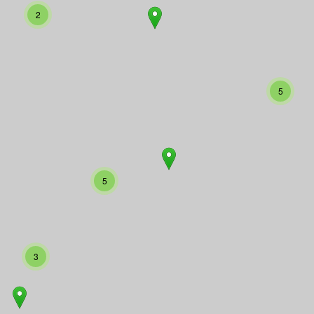
2
5
5
3