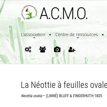
L'association
Centre de ressources
La Néottie à feuilles oval
Neottia ovata
– (LINNÉ) BLUFF & FINGERHUTH 1825