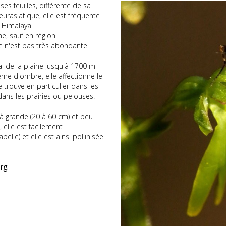
es feuilles, différente de sa
 eurasiatique, elle est fréquente
l'Himalaya.
e, sauf en région
e n'est pas très abondante.
al de la plaine jusqu'à 1700 m
me d'ombre, elle affectionne le
e trouve en particulier dans les
 dans les prairies ou pelouses.
à grande (20 à 60 cm) et peu
, elle est facilement
belle) et elle est ainsi pollinisée
rg.