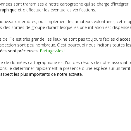
nnées sont transmises à notre cartographe qui se charge d'intégrer
graphique
et d'effectuer les éventuelles vérifications.
nouveaux membres, ou simplement les amateurs volontaires, cette op
s des sorties de groupe durant lesquelles une initiation est dispensée
e de l'île est très grande, les lieux ne sont pas toujours faciles d'
spection sont peu nombreux. C'est pourquoi nous incitons toutes les
ées sont précieuses.
Partagez-les
!
e de données cartographique est l'un des résors de notre association.
ons, le determiner rapidement la présence d'une espèce sur un territo
n aspect les plus importants de notre activité.