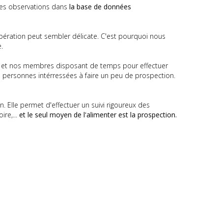
 les observations dans
la base de données
ération peut sembler délicate. C'est pourquoi nous
.
accès et nos membres disposant de temps pour effectuer
 personnes intérressées à faire un peu de prospection.
 Elle permet d'effectuer un suivi rigoureux des
ire,...
et le seul moyen de l'alimenter est la prospection.