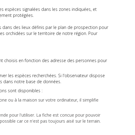
es espèces signalées dans les zones indiquées, et
lement protégées.
 dans des lieux définis par le plan de prospection pour
s orchidées sur le territoire de notre région. Pour
nt choisis en fonction des adresse des personnes pour
rver les espèces recherchées. Si l'observateur dispose
rés dans notre base de données.
ons sont disponibles :
one ou à la maison sur votre ordinateur, il simplifie
ende pour l'utiliser. La fiche est concue pour pouvoir
sible car ce n'est pas toujours aisé sur le terrain.