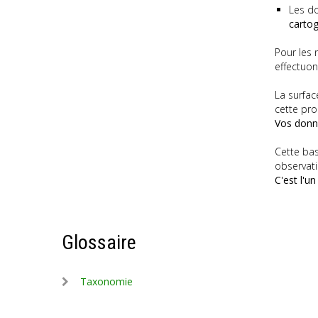
Les do
carto
Pour les 
effectuon
La surfac
cette pro
Vos donn
Cette bas
observati
C'est l'u
Glossaire
Taxonomie