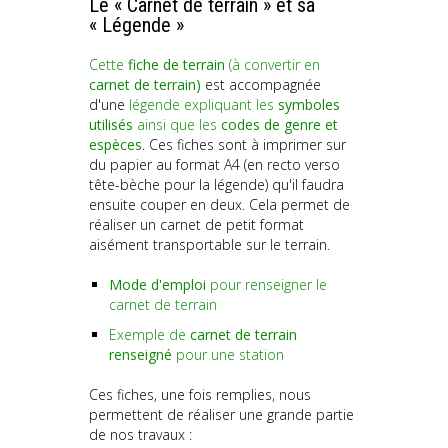
Le « Carnet de terrain » et sa
« Légende »
Cette
fiche de terrain
(à convertir en
carnet de terrain)
est accompagnée
d'une
légende expliquant les
symboles
utilisés
ainsi que les
codes de genre et
espèces
. Ces fiches sont à imprimer sur
du papier au format A4 (en recto verso
tête-bèche pour la légende) qu'il faudra
ensuite couper en deux. Cela permet de
réaliser un carnet de petit format
aisément transportable sur le terrain.
Mode d'emploi
pour renseigner le
carnet de terrain
Exemple de
carnet de terrain
renseigné
pour une station
Ces fiches, une fois remplies, nous
permettent de réaliser une grande partie
de nos travaux :