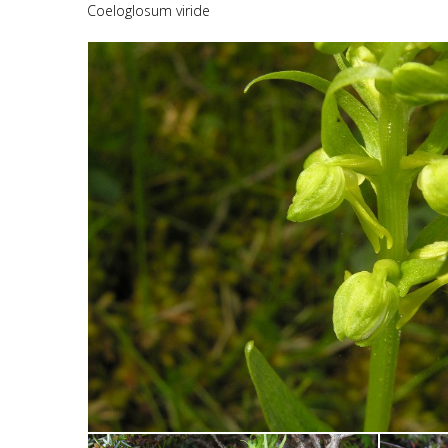
Coeloglosum viride